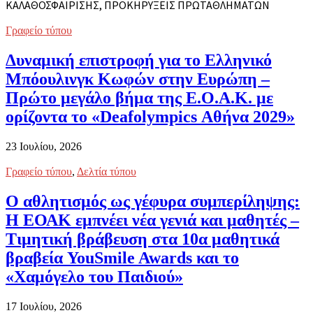
ΚΑΛΑΘΟΣΦΑΊΡΙΣΗΣ, ΠΡΟΚΗΡΎΞΕΙΣ ΠΡΩΤΑΘΛΗΜΆΤΩΝ
Γραφείο τύπου
Δυναμική επιστροφή για το Ελληνικό
Μπόουλινγκ Κωφών στην Ευρώπη –
Πρώτο μεγάλο βήμα της Ε.Ο.Α.Κ. με
ορίζοντα το «Deafolympics Αθήνα 2029»
23 Ιουλίου, 2026
Γραφείο τύπου
,
Δελτία τύπου
Ο αθλητισμός ως γέφυρα συμπερίληψης:
Η ΕΟΑΚ εμπνέει νέα γενιά και μαθητές –
Τιμητική βράβευση στα 10α μαθητικά
βραβεία YouSmile Awards και το
«Χαμόγελο του Παιδιού»
17 Ιουλίου, 2026