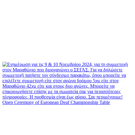
Open Ceremony of European Deaf Championship Table