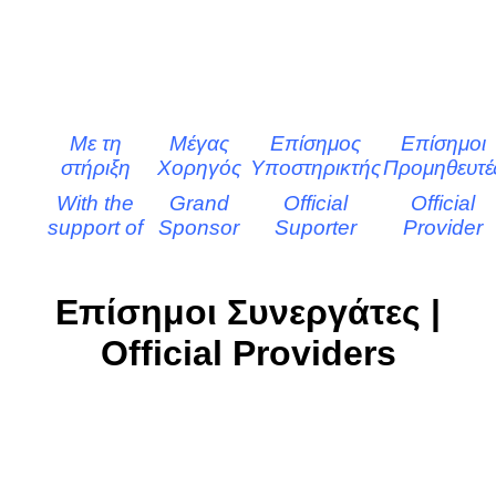
Με τη
Μέγας
Επίσημος
Επίσημοι
στήριξη
Χορηγός
Υποστηρικτής
Προμηθευτέ
With the
Grand
Official
Official
support of
Sponsor
Suporter
Provider
Επίσημοι Συνεργάτες |
Official Providers