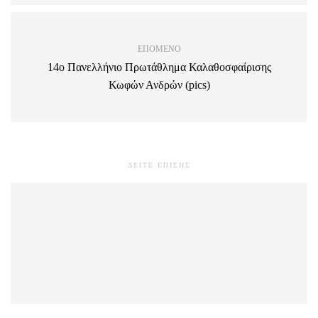
ΕΠΌΜΕΝΟ
14ο Πανελλήνιο Πρωτάθλημα Καλαθοσφαίρισης
Κωφών Ανδρών (pics)
ΔΕΙΤΕ ΕΠΙΣΗΣ