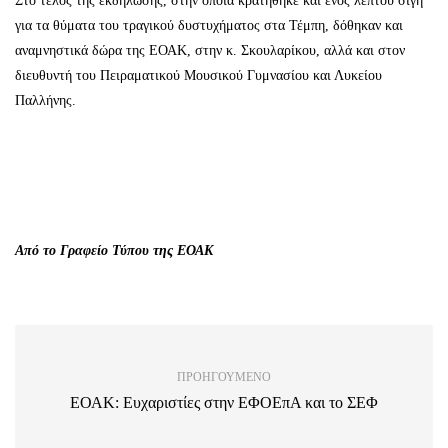
Στο τέλος της εκδήλωσης, στην οποία κρατήθηκε και ενός λεπτού σιγή
για τα θύματα του τραγικού δυστυχήματος στα Τέμπη, δόθηκαν και
αναμνηστικά δώρα της ΕΟΑΚ, στην κ. Σκουλαρίκου, αλλά και στον
διευθυντή του Πειραματικού Μουσικού Γυμνασίου και Λυκείου
Παλλήνης.
Από το Γραφείο Τύπου της ΕΟΑΚ
ΠΡΟΗΓΟΎΜΕΝΟ
ΕΟΑΚ: Ευχαριστίες στην ΕΦΟΕπΑ και το ΣΕΦ