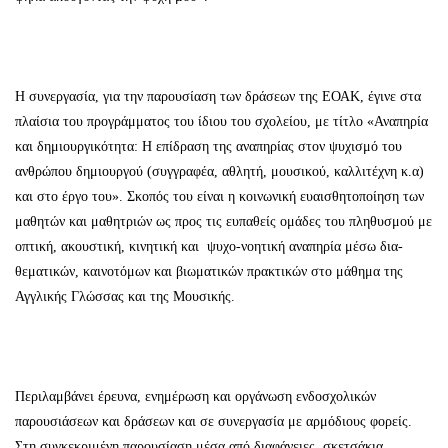
Η συνεργασία, για την παρουσίαση των δράσεων της ΕΟΑΚ, έγινε στα
πλαίσια του προγράμματος του ίδιου του σχολείου, με τίτλο «Αναπηρία
και δημιουργικότητα: Η επίδραση της αναπηρίας στον ψυχισμό του
ανθρώπου δημιουργού (συγγραφέα, αθλητή, μουσικού, καλλιτέχνη κ.α)
και στο έργο του». Σκοπός του είναι η κοινωνική ευαισθητοποίηση των
μαθητών και μαθητριών ως προς τις ευπαθείς ομάδες του πληθυσμού με
oπτική, ακουστική, κινητική και ψυχο-νοητική αναπηρία μέσω δια-
θεματικών, καινοτόμων και βιωματικών πρακτικών στο μάθημα της
Αγγλικής Γλώσσας και της Μουσικής.
Περιλαμβάνει έρευνα, ενημέρωση και οργάνωση ενδοσχολικών
παρουσιάσεων και δράσεων και σε συνεργασία με αρμόδιους φορείς.
Στη συγκεκριμένη παρουσίαση μέσα από διαφάνειες, σκετσάκια,