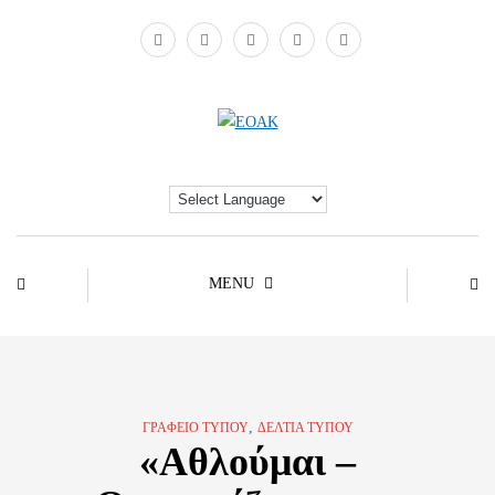
MENU
,
ΓΡΑΦΕΊΟ ΤΎΠΟΥ
ΔΕΛΤΊΑ ΤΎΠΟΥ
«Αθλούμαι –