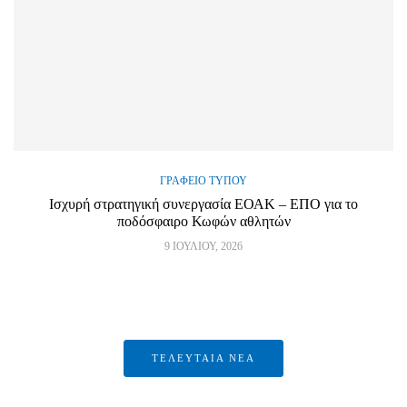
ΓΡΑΦΕΊΟ ΤΎΠΟΥ
Ισχυρή στρατηγική συνεργασία ΕΟΑΚ – ΕΠΟ για το
ποδόσφαιρο Κωφών αθλητών
9 ΙΟΥΛΊΟΥ, 2026
ΤΕΛΕΥΤΑΙΑ ΝΕΑ