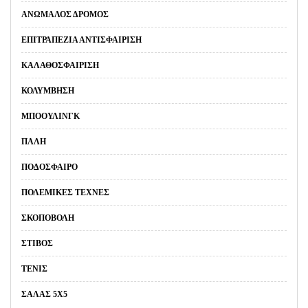
ΑΝΏΜΑΛΟΣ ΔΡΌΜΟΣ
ΕΠΙΤΡΑΠΈΖΙΑ ΑΝΤΙΣΦΑΊΡΙΣΗ
ΚΑΛΑΘΟΣΦΑΊΡΙΣΗ
ΚΟΛΎΜΒΗΣΗ
ΜΠΌΟΥΛΙΝΓΚ
ΠΆΛΗ
ΠΟΔΌΣΦΑΙΡΟ
ΠΟΛΕΜΙΚΈΣ ΤΈΧΝΕΣ
ΣΚΟΠΟΒΟΛΉ
ΣΤΊΒΟΣ
ΤΈΝΙΣ
ΣΑΛΑΣ 5Χ5