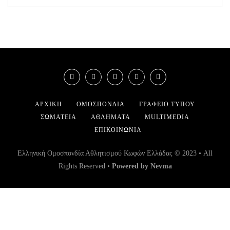
ΑΡΧΙΚΉ
ΟΜΟΣΠΟΝΔΊΑ
ΓΡΑΦΕΊΟ ΤΎΠΟΥ
ΣΩΜΑΤΕΊΑ
ΑΘΛΉΜΑΤΑ
MULTIMEDIA
ΕΠΙΚΟΙΝΩΝΊΑ
Ελληνική Ομοσπονδία Αθλητισμού Κωφών Ελλάδας © 2023 • All
Rights Reserved •
Powered by Nevma