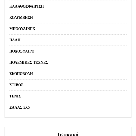
ΚΑΛΑΘΟΣΦΑΊΡΙΣΗ
ΚΟΛΎΜΒΗΣΗ
ΜΠΌΟΥΛΙΝΓΚ
ΠΆΛΗ
ΠΟΔΌΣΦΑΙΡΟ
ΠΟΛΕΜΙΚΈΣ ΤΈΧΝΕΣ
ΣΚΟΠΟΒΟΛΉ
ΣΤΊΒΟΣ
ΤΈΝΙΣ
ΣΑΛΑΣ 5Χ5
Ιστορικό