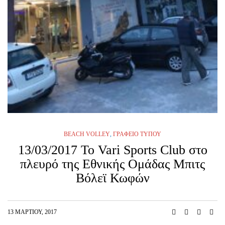
BEACH VOLLEY
,
ΓΡΑΦΕΊΟ ΤΎΠΟΥ
13/03/2017 Το Vari Sports Club στο
πλευρό της Εθνικής Ομάδας Μπιτς
Βόλεϊ Κωφών
13 ΜΑΡΤΊΟΥ, 2017