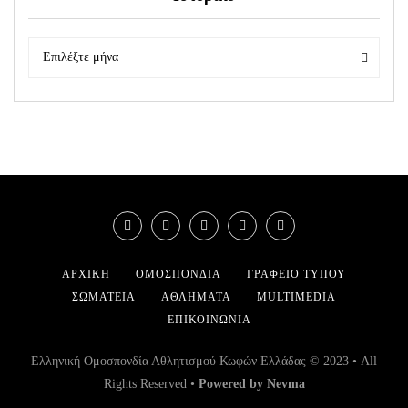
Ιστορικό
Ιστορικό
Επιλέξτε μήνα
ΑΡΧΙΚΉ
ΟΜΟΣΠΟΝΔΊΑ
ΓΡΑΦΕΊΟ ΤΎΠΟΥ
ΣΩΜΑΤΕΊΑ
ΑΘΛΉΜΑΤΑ
MULTIMEDIA
ΕΠΙΚΟΙΝΩΝΊΑ
Ελληνική Ομοσπονδία Αθλητισμού Κωφών Ελλάδας © 2023 • All
Rights Reserved •
Powered by Nevma