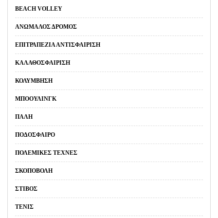
BEACH VOLLEY
ΑΝΏΜΑΛΟΣ ΔΡΌΜΟΣ
ΕΠΙΤΡΑΠΈΖΙΑ ΑΝΤΙΣΦΑΊΡΙΣΗ
ΚΑΛΑΘΟΣΦΑΊΡΙΣΗ
ΚΟΛΎΜΒΗΣΗ
ΜΠΌΟΥΛΙΝΓΚ
ΠΆΛΗ
ΠΟΔΌΣΦΑΙΡΟ
ΠΟΛΕΜΙΚΈΣ ΤΈΧΝΕΣ
ΣΚΟΠΟΒΟΛΉ
ΣΤΊΒΟΣ
ΤΈΝΙΣ