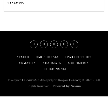
ΣΑΛΑΣ 5Χ5
ΑΡΧΙΚΉ
ΟΜΟΣΠΟΝΔΊΑ
ΓΡΑΦΕΊΟ ΤΎΠΟΥ
ΣΩΜΑΤΕΊΑ
ΑΘΛΉΜΑΤΑ
MULTIMEDIA
ΕΠΙΚΟΙΝΩΝΊΑ
Ελληνική Ομοσπονδία Αθλητισμού Κωφών Ελλάδας © 2023 • All
Rights Reserved •
Powered by Nevma