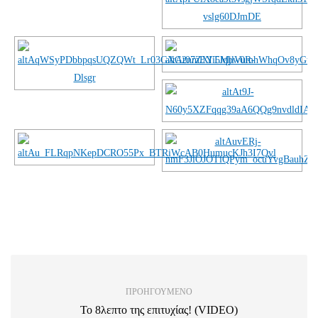
ΠΡΟΗΓΟΎΜΕΝΟ
Το 8λεπτο της επιτυχίας! (VIDEO)