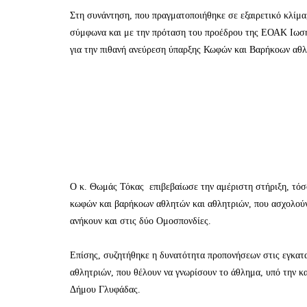
Στη συνάντηση, που πραγματοποιήθηκε σε εξαιρετικό κλίμ
σύμφωνα και με την πρόταση του προέδρου της ΕΟΑΚ Ιωσήφ
για την πιθανή ανεύρεση ύπαρξης Κωφών και Βαρήκοων αθλ
Ο κ. Θωμάς Τόκας επιβεβαίωσε την αμέριστη στήριξη, τόσ
κωφών και βαρήκοων αθλητών και αθλητριών, που ασχολούν
ανήκουν και στις δύο Ομοσπονδίες.
Επίσης, συζητήθηκε η δυνατότητα προπονήσεων στις εγκα
αθλητριών, που θέλουν να γνωρίσουν το άθλημα, υπό την 
Δήμου Γλυφάδας.