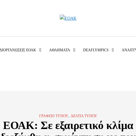
ΔΙΟΡΓΑΝΏΣΕΙΣ ΕΟΑΚ
ΑΘΛΉΜΑΤΑ
DEAFLYMPICS
ΑΝΑΠΤ
,
ΓΡΑΦΕΊΟ ΤΎΠΟΥ
ΔΕΛΤΊΑ ΤΎΠΟΥ
ΕΟΑΚ: Σε εξαιρετικό κλίμα