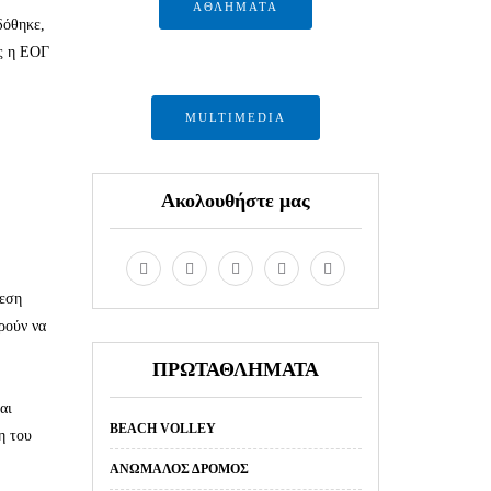
ΑΘΛΗΜΑΤΑ
δόθηκε,
ης η ΕΟΓ
MULTIMEDIA
Ακολουθήστε μας
ρεση
ρούν να
ΠΡΩΤΑΘΛΗΜΑΤΑ
αι
BEACH VOLLEY
η του
ΑΝΏΜΑΛΟΣ ΔΡΌΜΟΣ