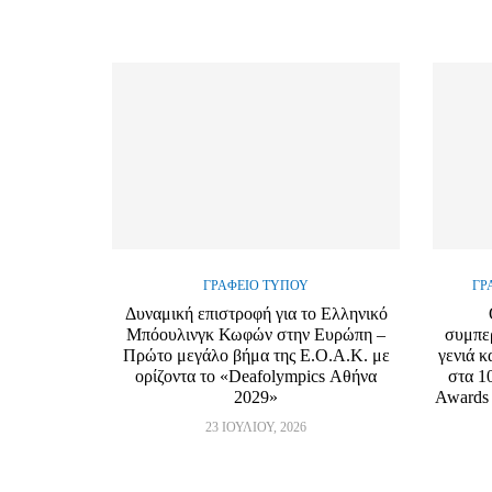
ΓΡΑΦΕΊΟ ΤΎΠΟΥ
ΓΡ
Δυναμική επιστροφή για το Ελληνικό
Μπόουλινγκ Κωφών στην Ευρώπη –
συμπε
Πρώτο μεγάλο βήμα της Ε.Ο.Α.Κ. με
γενιά κ
ορίζοντα το «Deafolympics Αθήνα
στα 1
2029»
Awards 
23 ΙΟΥΛΊΟΥ, 2026