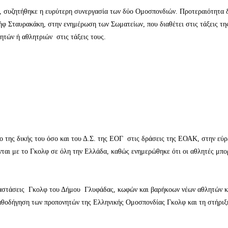
α, συζητήθηκε η ευρύτερη συνεργασία των δύο Ομοσπονδιών. Προτεραιότητα 
 Σταυρακάκη, στην ενημέρωση των Σωματείων, που διαθέτει στις τάξεις τ
ητών ή αθλητριών στις τάξεις τους.
ο της δικής του όσο και του Δ.Σ. της ΕΟΓ στις δράσεις της ΕΟΑΚ, στην εύ
ται με το Γκολφ σε όλη την Ελλάδα, καθώς ενημερώθηκε ότι οι αθλητές μπο
ταστάσεις Γκολφ του Δήμου Γλυφάδας, κωφών και βαρήκοων νέων αθλητών κ
καθοδήγηση των προπονητών της Ελληνικής Ομοσπονδίας Γκολφ και τη στήριξ