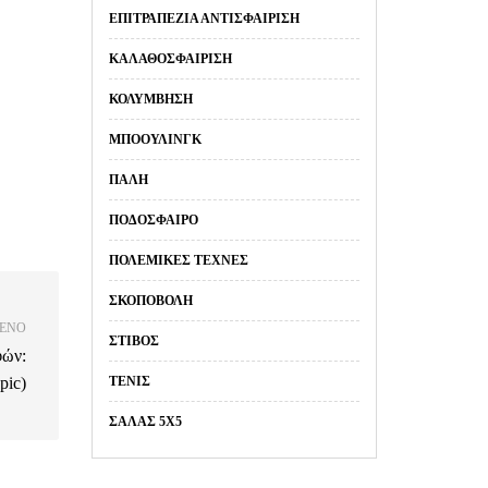
ΕΠΙΤΡΑΠΈΖΙΑ ΑΝΤΙΣΦΑΊΡΙΣΗ
ΚΑΛΑΘΟΣΦΑΊΡΙΣΗ
ΚΟΛΎΜΒΗΣΗ
ΜΠΌΟΥΛΙΝΓΚ
ΠΆΛΗ
ΠΟΔΌΣΦΑΙΡΟ
ΠΟΛΕΜΙΚΈΣ ΤΈΧΝΕΣ
ΣΚΟΠΟΒΟΛΉ
ΕΝΟ
ΣΤΊΒΟΣ
ών:
pic)
ΤΈΝΙΣ
ΣΑΛΑΣ 5Χ5