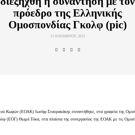
διεξήχθη η συνάντηση με τον
πρόεδρο της Ελληνικής
Ομοσπονδίας Γκολφ (pic)
15 ΝΟΕΜΒΡΊΟΥ, 2023
μού Κωφών (ΕΟΑΚ) Ιωσήφ Σταυρακάκης συναντήθηκε, στα γραφεία της Ομοσ
ολφ (ΕΟΓ) Θωμά Τόκα, στα πλαίσια της συνεργασίας της ΕΟΑΚ με τις Ομοσ