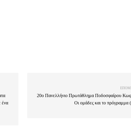
ΕΠΌΜ
ατα
20ο Πανελλήνιο Πρωτάθλημα Ποδοσφαίρου Κωφ
 ένα
Οι ομάδες και το πρόγραμμα (