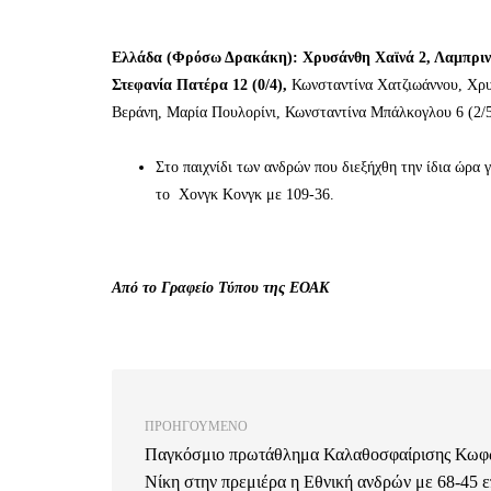
Ελλάδα (Φρόσω Δρακάκη):
Χρυσάνθη Χαϊνά 2, Λαμπρινή
Στεφανία Πατέρα 12 (0/4),
Κωνσταντίνα Χατζιωάννου, Χρυ
Βεράνη, Μαρία Πουλορίνι, Κωνσταντίνα Μπάλκογλου 6 (2/5
Στο παιχνίδι των ανδρών που διεξήχθη την ίδια ώρα 
το Χονγκ Κονγκ με 109-36.
Από το Γραφείο Τύπου της ΕΟΑΚ
ΠΡΟΗΓΟΎΜΕΝΟ
Παγκόσμιο πρωτάθλημα Καλαθοσφαίρισης Κωφ
Νίκη στην πρεμιέρα η Εθνική ανδρών με 68-45 ε