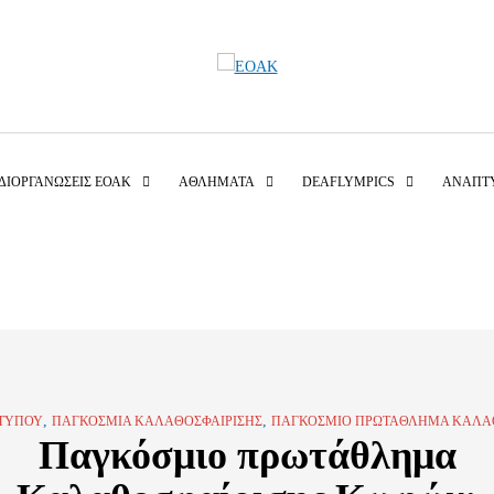
ΔΙΟΡΓΑΝΏΣΕΙΣ ΕΟΑΚ
ΑΘΛΉΜΑΤΑ
DEAFLYMPICS
ΑΝΑΠΤ
,
,
 ΤΎΠΟΥ
ΠΑΓΚΌΣΜΙΑ ΚΑΛΑΘΟΣΦΑΊΡΙΣΗΣ
ΠΑΓΚΌΣΜΙΟ ΠΡΩΤΆΘΛΗΜΑ ΚΑΛΑΘ
Παγκόσμιο πρωτάθλημα