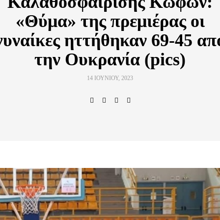
Καλαθοσφαίρισης Κωφών:
«Θύμα» της πρεμιέρας οι
γυναίκες ηττήθηκαν 69-45 απ
την Ουκρανία (pics)
14 ΙΟΥΝΊΟΥ, 2023