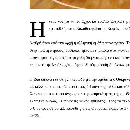
Η
νευρικότητα και το άγχος κατέβαλαν αρχικά τη
πρωταθλήματος Καλαθοσφαίρισης Κωφών, που δι
Νωθρή ήταν από την αρχή η ελληνική ομάδα στον αγώνα. Το
στην πρώτη περίοδο, δύσκολα έμπαινε η μπάλα στο καλάθι. 
«συγκομιδή» για αρχή σε μεγάλη διοργάνωση, ενώ και αμυν
τρίποντο της Μπάλκογλου έφερε διψήφιο αριθμό πόντων με 
η
Η ίδια εικόνα και στη 2
περίοδο με την ομάδα της Ουκρανία
«ξεκόλλησε» την ομάδα από τους 14 πόντους, αλλά και πάλ
Χαρακτηριστικό του άγχους και της νευρικότητας της ομάδα
ελληνική ομάδα, με αξιώσεις καλής επίθεσης. Προς το τέλο
6-0 μείωσε σε 35-23. Καλάθι για τις Ουκρανές έκανε το 37
39-25.