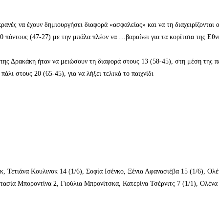
κρανές να έχουν δημιουργήσει διαφορά «ασφαλείας» και να τη διαχειρίζονται 
0 πόντους (47-27) με την μπάλα πλέον να …βαραίνει για τα κορίτσια της Εθν
 της Δρακάκη ήταν να μειώσουν τη διαφορά στους 13 (58-45), στη μέση της π
άλι στους 20 (65-45), για να λήξει τελικά το παιχνίδι
, Τετιάνα Κουλινοκ 14 (1/6), Σοφία Ισένκο, Ξένια Αφανασιέβα 15 (1/6), Ολέ
στασία Μποροντίνα 2, Γιούλια Μπρονίτσκα, Κατερίνα Τσέρνιτς 7 (1/1), Ολένα