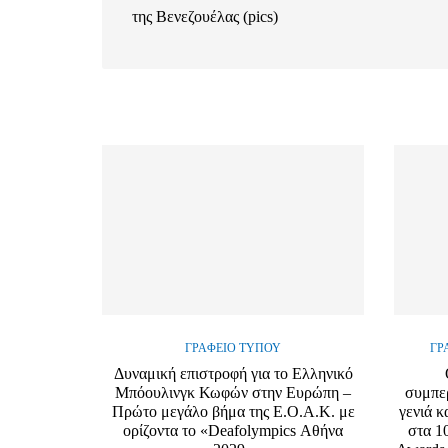
της Βενεζουέλας (pics)
ΓΡΑΦΕΊΟ ΤΎΠΟΥ
ΓΡ
Δυναμική επιστροφή για το Ελληνικό
Μπόουλινγκ Κωφών στην Ευρώπη –
συμπε
Πρώτο μεγάλο βήμα της Ε.Ο.Α.Κ. με
γενιά κ
ορίζοντα το «Deafolympics Αθήνα
στα 1