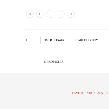
ΟΜΟΣΠΟΝΔΊΑ
ΓΡΑΦΕΊΟ ΤΎΠΟΥ
ΕΠΙΚΟΙΝΩΝΊΑ
,
ΓΡΑΦΕΊΟ ΤΎΠΟΥ
ΔΕΛΤΊΑ