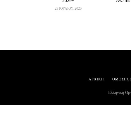
2029»
Awards 
23 ΙΟΥΛΊΟΥ, 2026
ΑΡΧΙΚΉ
ΟΜΟΣΠΟ
Ελληνική Ομο