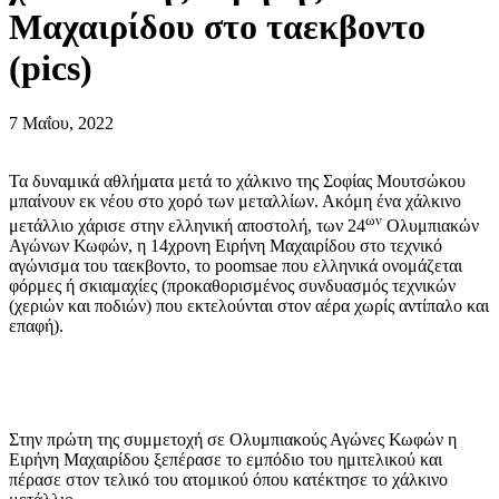
Μαχαιρίδου στο ταεκβοντο
(pics)
7 Μαΐου, 2022
Τα δυναμικά αθλήματα μετά το χάλκινο της Σοφίας Μουτσώκου
μπαίνουν εκ νέου στο χορό των μεταλλίων. Ακόμη ένα χάλκινο
ων
μετάλλιο χάρισε στην ελληνική αποστολή, των 24
Ολυμπιακών
Αγώνων Κωφών, η 14χρονη Ειρήνη Μαχαιρίδου στο τεχνικό
αγώνισμα του ταεκβοντο, το poomsae που ελληνικά ονομάζεται
φόρμες ή σκιαμαχίες (προκαθορισμένος συνδυασμός τεχνικών
(χεριών και ποδιών) που εκτελούνται στον αέρα χωρίς αντίπαλο και
επαφή).
Στην πρώτη της συμμετοχή σε Ολυμπιακούς Αγώνες Κωφών η
Ειρήνη Μαχαιρίδου ξεπέρασε το εμπόδιο του ημιτελικού και
πέρασε στον τελικό του ατομικού όπου κατέκτησε το χάλκινο