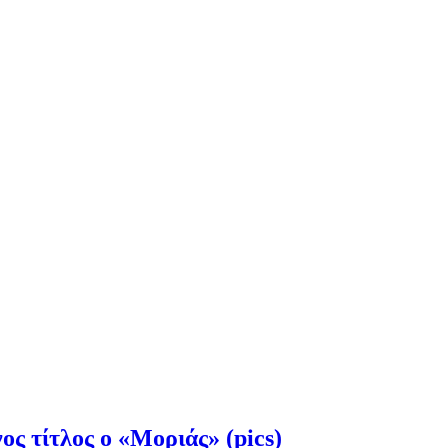
 τίτλος ο «Μοριάς» (pics)