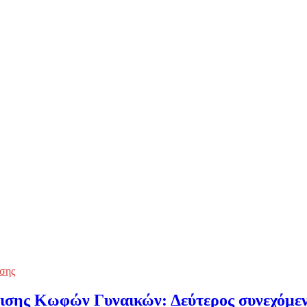
σης
ης Κωφών Γυναικών: Δεύτερος συνεχόμενος