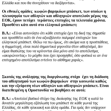
Ελλάδα και που θα συνεχίσουν να διεξάγονται».
Οι εθνικές ομάδες κωφών-βαρηκόων μπάσκετ, των οποίων η
πλειοψηφία των αθλητών και αθλητριών αποτελούν μέρος της
ΕΟΚ, έχουν πετύχει τεράστιες επιτυχίες τα τελευταία χρόνια.
Προσθέτει κάτι αυτό στο ελληνικό μπάσκετ;
Β.Λ.:
«Είναι αυτονόητο ότι κάθε επιτυχία έχει τη δική της σημασία
και προσθέτει κάτι σε ένα αξιοζήλευτο παλμαρέ επιτυχιών του
ελληνικού μπάσκετ. Θέλω να πω όμως, ότι ακόμα και η προσπάθεια,
η συμμετοχή, είναι πολύ σημαντικά γεγονότα στον αθλητισμό, δεν
είμαι θιασώτης του να κρίνονται όλα μόνο από το αποτέλεσμα,
«ακυρώνοντας» το μόχθο που έχει προηγηθεί, όσο φυσικά κι αν ένα
επιτυχημένο αποτέλεσμα εντείνει το αίσθημα χαράς».
Σκοπός της ανάληψης της διοργάνωσης στόχο έχει τη διάδοση
του αθλητισμού των κωφών-βαρηκόων στην κοινωνία καθώς
και την εξεύρεση νέων αθλητών και αθλητριών μπάσκετ. Είναι
διατεθειμένη η Ομοσπονδία να βοηθήσει σε αυτό;
Β.Λ.:
«Αποτελεί βασικό στόχο της διοίκησης της ΕΟΚ η κατά το
δυνατόν μεγαλύτερη εξάπλωση του μπάσκετ σε κάθε γωνιά της
Ελλάδας, σε κάθε ηλικιακή και άλλη ομάδα. Για εμάς δεν υπάρχουν