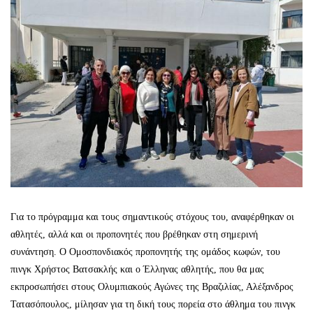
Για το πρόγραμμα και τους σημαντικούς στόχους του, αναφέρθηκαν οι
αθλητές, αλλά και οι προπονητές που βρέθηκαν στη σημερινή
συνάντηση. Ο Ομοσπονδιακός προπονητής της ομάδος κωφών, του
πινγκ Χρήστος Βατσακλής και ο Έλληνας αθλητής, που θα μας
εκπροσωπήσει στους Ολυμπιακούς Αγώνες της Βραζιλίας, Αλέξανδρος
Τατασόπουλος, μίλησαν για τη δική τους πορεία στο άθλημα του πινγκ