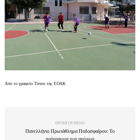
Από το γραφείο Τύπου της ΕΟΑΚ
ΠΡΟΗΓΟΎΜΕΝΟ
Πανελλήνιο Πρωτάθλημα Ποδοσφαίρου: Το
πρόγραμμα των αγώνων