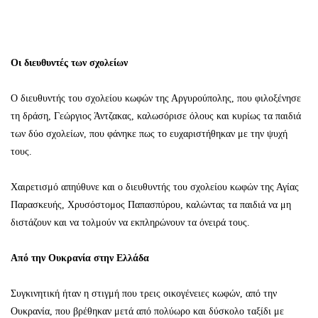
Οι διευθυντές των σχολείων
Ο διευθυντής του σχολείου κωφών της Αργυρούπολης, που φιλοξένησε
τη δράση, Γεώργιος Άντζακας, καλωσόρισε όλους και κυρίως τα παιδιά
των δύο σχολείων, που φάνηκε πως το ευχαριστήθηκαν με την ψυχή
τους.
Χαιρετισμό απηύθυνε και ο διευθυντής του σχολείου κωφών της Αγίας
Παρασκευής, Χρυσόστομος Παπασπύρου, καλώντας τα παιδιά να μη
διστάζουν και να τολμούν να εκπληρώνουν τα όνειρά τους.
Από την Ουκρανία στην Ελλάδα
Συγκινητική ήταν η στιγμή που τρεις οικογένειες κωφών, από την
Ουκρανία, που βρέθηκαν μετά από πολύωρο και δύσκολο ταξίδι με