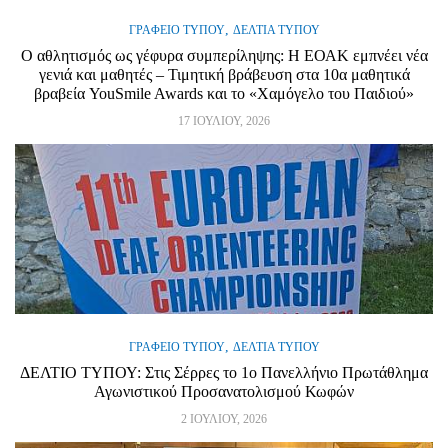
,
ΓΡΑΦΕΊΟ ΤΎΠΟΥ
ΔΕΛΤΊΑ ΤΎΠΟΥ
Ο αθλητισμός ως γέφυρα συμπερίληψης: Η ΕΟΑΚ εμπνέει νέα
γενιά και μαθητές – Τιμητική βράβευση στα 10α μαθητικά
βραβεία YouSmile Awards και το «Χαμόγελο του Παιδιού»
17 ΙΟΥΛΊΟΥ, 2026
,
ΓΡΑΦΕΊΟ ΤΎΠΟΥ
ΔΕΛΤΊΑ ΤΎΠΟΥ
ΔΕΛΤΙΟ ΤΥΠΟΥ: Στις Σέρρες το 1ο Πανελλήνιο Πρωτάθλημα
Αγωνιστικού Προσανατολισμού Κωφών
2 ΙΟΥΛΊΟΥ, 2026