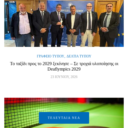
,
ΓΡΑΦΕΊΟ ΤΎΠΟΥ
ΔΕΛΤΊΑ ΤΎΠΟΥ
Το ταξίδι προς το 2029 ξεκίνησε – Σε τροχιά υλοποίησης οι
Deaflympics 2029
23 ΙΟΥΝΊΟΥ, 2026
ΤΕΛΕΥΤΑΙΑ ΝΕΑ