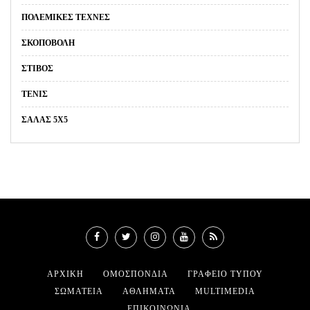
ΠΟΛΕΜΙΚΈΣ ΤΈΧΝΕΣ
ΣΚΟΠΟΒΟΛΉ
ΣΤΊΒΟΣ
ΤΈΝΙΣ
ΣΑΛΑΣ 5Χ5
ΑΡΧΙΚΉ
ΟΜΟΣΠΟΝΔΊΑ
ΓΡΑΦΕΊΟ ΤΎΠΟΥ
ΣΩΜΑΤΕΊΑ
ΑΘΛΉΜΑΤΑ
MULTIMEDIA
ΕΠΙΚΟΙΝΩΝΊΑ