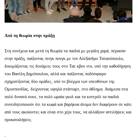
Από τη θεωρία στην πράξη
Στη συνέχεια και μετά τη θεωρία τα παιδιά με μεγάλη χαρά, πέρασαν
στην πράξη, παίζοντας πινγκ πονγκ με τον Αλέξανδρο Τατασόπουλο,
δοκιμάζοντας τις δυνάμεις τους στο Ταε κβον ντο, υπό την καθοδήγηση
του Βασίλη Δημόπουλου, αλλά και παίζοντας ποδόσφαιρο
σχηματίζοντας δύο ομάδες, υπό το βλέμμα των υπευθύνων της
Ομοσπονδίας, δείχνοντας υψηλά στάνταρτ, στο άθλημα. Ανάμεσα στα
πολύ δυνατά σουτ, τα πολύ ωραία γκολ και τα κοντρόλ τα παιδιά
συνειδητοποιούν ότι τα κωφά και βαρήκοα άτομα δεν διαφέρουν σε κάτι
από τους ακούοντες και είναι στο χέρι τους, να αλλάξουν αντιλήψεις και
προκαταλήψεις.