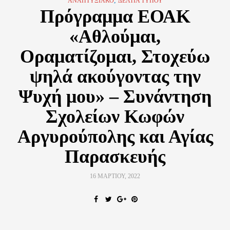
,
ΑΝΑΠΤΥΞΙΑΚΌ
ΔΕΛΤΊΑ ΤΎΠΟΥ
Πρόγραμμα ΕΟΑΚ
«Αθλούμαι,
Οραματίζομαι, Στοχεύω
ψηλά ακούγοντας την
Ψυχή μου» – Συνάντηση
Σχολείων Κωφών
Αργυρούπολης και Αγίας
Παρασκευής
16 ΜΑΡΤΊΟΥ, 2022