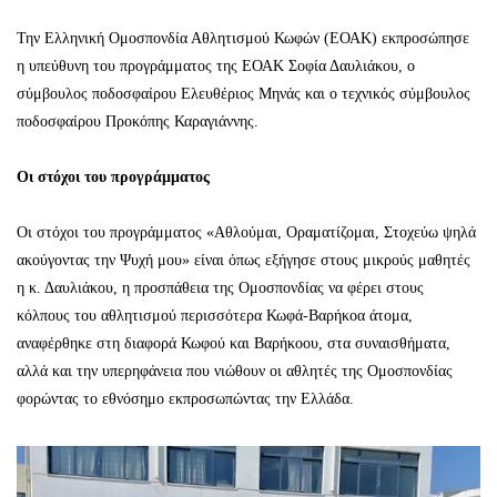
Την Ελληνική Ομοσπονδία Αθλητισμού Κωφών (ΕΟΑΚ) εκπροσώπησε
η υπεύθυνη του προγράμματος της ΕΟΑΚ Σοφία Δαυλιάκου, ο
σύμβουλος ποδοσφαίρου Ελευθέριος Μηνάς και ο τεχνικός σύμβουλος
ποδοσφαίρου Προκόπης Καραγιάννης.
Οι στόχοι του προγράμματος
Οι στόχοι του προγράμματος «Αθλούμαι, Οραματίζομαι, Στοχεύω ψηλά
ακούγοντας την Ψυχή μου» είναι όπως εξήγησε στους μικρούς μαθητές
η κ. Δαυλιάκου, η προσπάθεια της Ομοσπονδίας να φέρει στους
κόλπους του αθλητισμού περισσότερα Κωφά-Βαρήκοα άτομα,
αναφέρθηκε στη διαφορά Κωφού και Βαρήκοου, στα συναισθήματα,
αλλά και την υπερηφάνεια που νιώθουν οι αθλητές της Ομοσπονδίας
φορώντας το εθνόσημο εκπροσωπώντας την Ελλάδα.