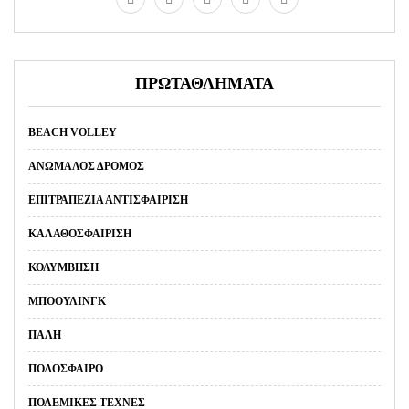
ΠΡΩΤΑΘΛΗΜΑΤΑ
BEACH VOLLEY
ΑΝΏΜΑΛΟΣ ΔΡΌΜΟΣ
ΕΠΙΤΡΑΠΈΖΙΑ ΑΝΤΙΣΦΑΊΡΙΣΗ
ΚΑΛΑΘΟΣΦΑΊΡΙΣΗ
ΚΟΛΎΜΒΗΣΗ
ΜΠΌΟΥΛΙΝΓΚ
ΠΆΛΗ
ΠΟΔΌΣΦΑΙΡΟ
ΠΟΛΕΜΙΚΈΣ ΤΈΧΝΕΣ