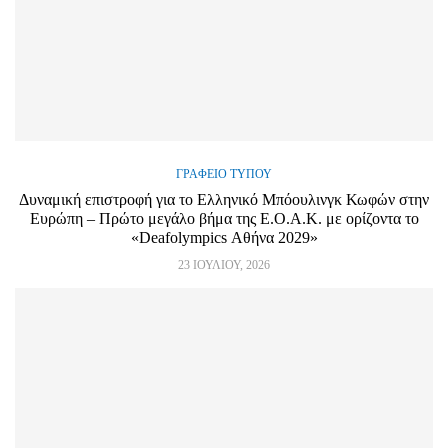
ΓΡΑΦΕΊΟ ΤΎΠΟΥ
Δυναμική επιστροφή για το Ελληνικό Μπόουλινγκ Κωφών στην
Ευρώπη – Πρώτο μεγάλο βήμα της Ε.Ο.Α.Κ. με ορίζοντα το
«Deafolympics Αθήνα 2029»
23 ΙΟΥΛΊΟΥ, 2026