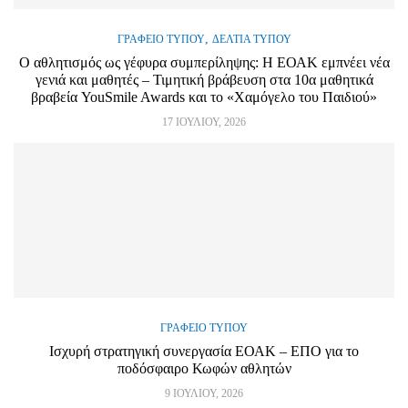
,
ΓΡΑΦΕΊΟ ΤΎΠΟΥ
ΔΕΛΤΊΑ ΤΎΠΟΥ
Ο αθλητισμός ως γέφυρα συμπερίληψης: Η ΕΟΑΚ εμπνέει νέα
γενιά και μαθητές – Τιμητική βράβευση στα 10α μαθητικά
βραβεία YouSmile Awards και το «Χαμόγελο του Παιδιού»
17 ΙΟΥΛΊΟΥ, 2026
ΓΡΑΦΕΊΟ ΤΎΠΟΥ
Ισχυρή στρατηγική συνεργασία ΕΟΑΚ – ΕΠΟ για το
ποδόσφαιρο Κωφών αθλητών
9 ΙΟΥΛΊΟΥ, 2026