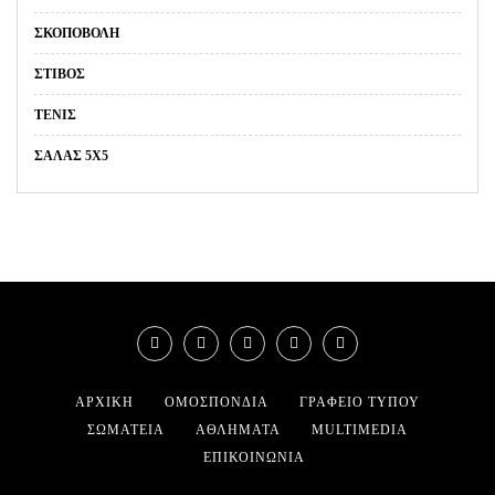
ΣΚΟΠΟΒΟΛΉ
ΣΤΊΒΟΣ
ΤΈΝΙΣ
ΣΑΛΑΣ 5Χ5
ΑΡΧΙΚΉ
ΟΜΟΣΠΟΝΔΊΑ
ΓΡΑΦΕΊΟ ΤΎΠΟΥ
ΣΩΜΑΤΕΊΑ
ΑΘΛΉΜΑΤΑ
MULTIMEDIA
ΕΠΙΚΟΙΝΩΝΊΑ