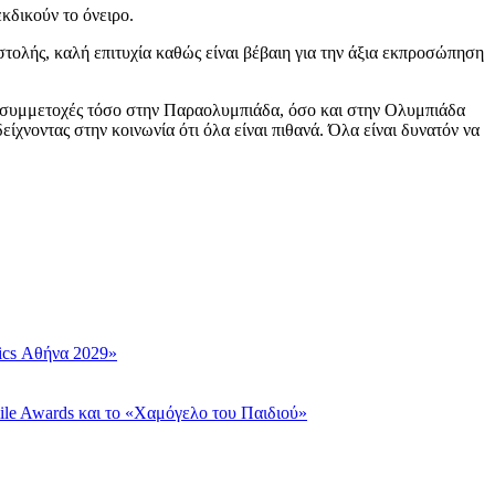
κδικούν το όνειρο.
λής, καλή επιτυχία καθώς είναι βέβαιη για την άξια εκπροσώπηση
 συμμετοχές τόσο στην Παραολυμπιάδα, όσο και στην Ολυμπιάδα
χνοντας στην κοινωνία ότι όλα είναι πιθανά. Όλα είναι δυνατόν να
ics Αθήνα 2029»
ile Awards και το «Χαμόγελο του Παιδιού»