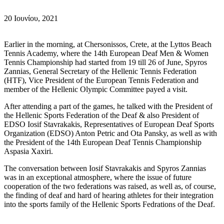
20 Ιουνίου, 2021
Earlier in the morning, at Chersonissos, Crete, at the Lyttos Beach
Tennis Academy, where the 14th European Deaf Men & Women
Tennis Championship had started from 19 till 26 of June, Spyros
Zannias, General Secretary of the Hellenic Tennis Federation
(HTF), Vice President of the European Tennis Federation and
member of the Hellenic Olympic Committee payed a visit.
After attending a part of the games, he talked with the President of
the Hellenic Sports Federation of the Deaf & also President of
EDSO Iosif Stavrakakis, Representatives of European Deaf Sports
Organization (EDSO) Anton Petric and Ota Pansky, as well as with
the President of the 14th European Deaf Tennis Championship
Aspasia Xaxiri.
The conversation between Iosif Stavrakakis and Spyros Zannias
was in an exceptional atmosphere, where the issue of future
cooperation of the two federations was raised, as well as, of course,
the finding of deaf and hard of hearing athletes for their integration
into the sports family of the Hellenic Sports Fedrations of the Deaf.