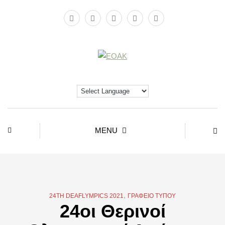
MENU
,
24TH DEAFLYMPICS 2021
ΓΡΑΦΕΊΟ ΤΎΠΟΥ
24οι Θερινοί