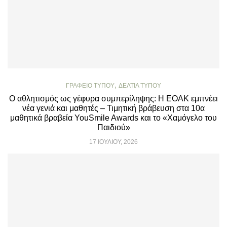
,
ΓΡΑΦΕΊΟ ΤΎΠΟΥ
ΔΕΛΤΊΑ ΤΎΠΟΥ
Ο αθλητισμός ως γέφυρα συμπερίληψης: Η ΕΟΑΚ εμπνέει
νέα γενιά και μαθητές – Τιμητική βράβευση στα 10α
μαθητικά βραβεία YouSmile Awards και το «Χαμόγελο του
Παιδιού»
17 ΙΟΥΛΊΟΥ, 2026