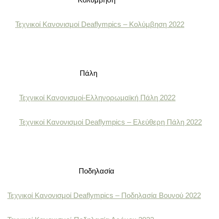
Τεχνικοί Κανονισμοί Deaflympics – Κολύμβηση 2022
Πάλη
Τεχνικοί Κανονισμοί-Ελληνορωμαϊκή Πάλη 2022
Τεχνικοί Κανονισμοί Deaflympics – Ελεύθερη Πάλη 2022
Ποδηλασία
Τεχνικοί Κανονισμοί Deaflympics – Ποδηλασία Βουνού 2022