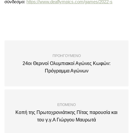
σύνδεσμο:
https://www.deaflympics.com/games/2022-s
ΠΡΟΗΓΟΎΜΕΝΟ
24οι Θερινοί Ολυμπιακοί Αγώνες Κωφών:
Πρόγραμμα Αγώνων
ΕΠΌΜΕΝΟ
Κοπή της Πρωτοχρονιάτικης Πίτας παρουσία και
του γ.γ.Α Γιώργου Μαυρωτά