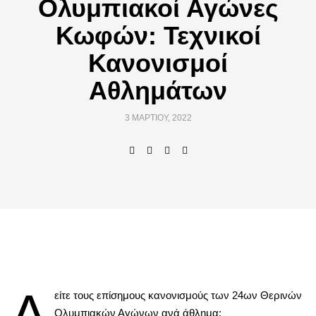
Ολυμπιακοί Αγώνες
Κωφών: Τεχνικοί
Κανονισμοί
Αθλημάτων
3 ΜΑΡΤΊΟΥ, 2022
Δ
είτε τους επίσημους κανονισμούς των 24ων Θερινών
Ολυμπιακών Αγώνων ανά άθλημα: