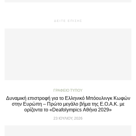
ΔΕΙΤΕ ΕΠΙΣΗΣ
ΓΡΑΦΕΊΟ ΤΎΠΟΥ
Δυναμική επιστροφή για το Ελληνικό Μπόουλινγκ Κωφών
στην Ευρώπη – Πρώτο μεγάλο βήμα της Ε.Ο.Α.Κ. με
ορίζοντα το «Deafolympics Αθήνα 2029»
23 ΙΟΥΛΊΟΥ, 2026