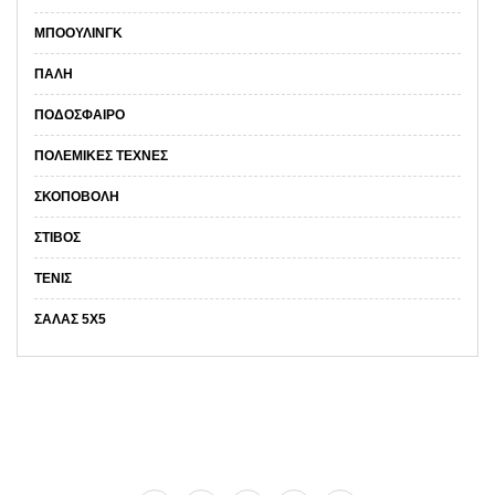
ΜΠΌΟΥΛΙΝΓΚ
ΠΆΛΗ
ΠΟΔΌΣΦΑΙΡΟ
ΠΟΛΕΜΙΚΈΣ ΤΈΧΝΕΣ
ΣΚΟΠΟΒΟΛΉ
ΣΤΊΒΟΣ
ΤΈΝΙΣ
ΣΑΛΑΣ 5Χ5