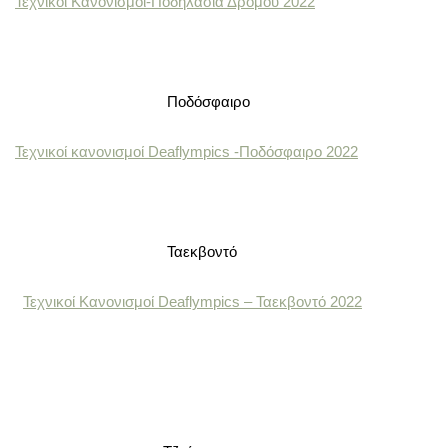
Τεχνικοί Κανονισμοί-Ποδηλασία Δρόμου 2022
Ποδόσφαιρο
Τεχνικοί κανονισμοί Deaflympics -Ποδόσφαιρο 2022
Ταεκβοντό
Τεχνικοί Κανονισμοί Deaflympics – Ταεκβοντό 2022