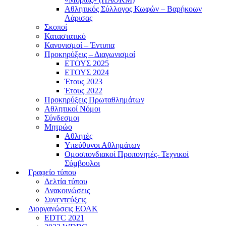
Αθλητικός Σύλλογος Κωφών – Βαρήκοων
Λάρισας
Σκοποί
Καταστατικό
Κανονισμοί – Έντυπα
Προκηρύξεις – Διαγωνισμοί
ΕΤΟΥΣ 2025
ΕΤΟΥΣ 2024
Έτους 2023
Έτους 2022
Προκηρύξεις Πρωταθλημάτων
Αθλητικοί Νόμοι
Σύνδεσμοι
Μητρώο
Αθλητές
Υπεύθυνοι Αθλημάτων
Ομοσπονδιακοί Προπονητές- Τεχνικοί
Σύμβουλοι
Γραφείο τύπου
Δελτία τύπου
Ανακοινώσεις
Συνεντεύξεις
Διοργανώσεις ΕΟΑΚ
EDTC 2021