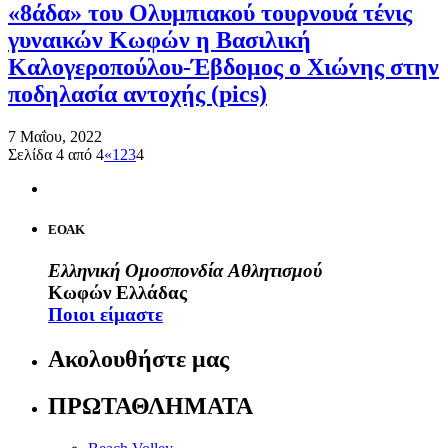
«8άδα» του Ολυμπιακού τουρνουά τένις
γυναικών Κωφών η Βασιλική
Καλογεροπούλου-Έβδομος ο Χιώνης στην
ποδηλασία αντοχής (pics)
7 Μαΐου, 2022
Σελίδα 4 από 4
«
1
2
3
4
ΕΟΑΚ
Ελληνική Ομοσπονδία Αθλητισμού
Κωφών Ελλάδας
Ποιοι είμαστε
Ακολουθήστε μας
ΠΡΩΤΑΘΛΗΜΑΤΑ