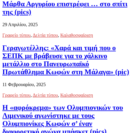
Μάρθα Αργυρίου επιστρέφει … στο σπίτι
της (pics)
29 Απριλίου, 2025
Γραφείο τύπου
,
Δελτία τύπου
,
Καλαθοσφαίριση
Γεραγωτέλλης: «Χαρά και τιμή που ο
ΣΕΠΚ με βράβευσε για το χάλκινο
μετάλλιο στο Πανευρωπαϊκό
Πρωτάθλημα Κωφών στη Μάλαγα» (pic)
11 Φεβρουαρίου, 2025
Γραφείο τύπου
,
Δελτία τύπου
,
Καλαθοσφαίριση
Η «αφρόκρεμα» των Ολυμπιονικών του
Λιμενικού αγωνίστηκε με τους
Ολυμπιονίκες Κωφών σ’ έναν
διαφορετικό αγώνα μπάσκετ (pics)