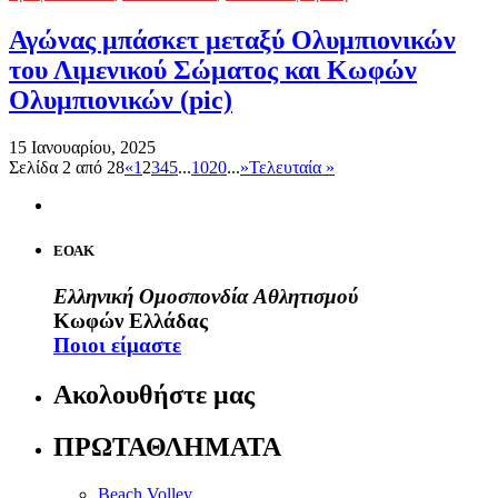
Αγώνας μπάσκετ μεταξύ Ολυμπιονικών
του Λιμενικού Σώματος και Κωφών
Ολυμπιονικών (pic)
15 Ιανουαρίου, 2025
Σελίδα 2 από 28
«
1
2
3
4
5
...
10
20
...
»
Τελευταία »
ΕΟΑΚ
Ελληνική Ομοσπονδία Αθλητισμού
Κωφών Ελλάδας
Ποιοι είμαστε
Ακολουθήστε μας
ΠΡΩΤΑΘΛΗΜΑΤΑ
Beach Volley