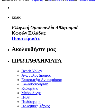
ΕΟΑΚ
Ελληνική Ομοσπονδία Αθλητισμού
Κωφών Ελλάδας
Ποιοι είμαστε
Ακολουθήστε μας
ΠΡΩΤΑΘΛΗΜΑΤΑ
Beach Volley
Ανώμαλος Δρόμος
Επιτραπέζια Αντισφαίριση
Καλαθοσφαίριση
Κολύμβηση
Μπόουλινγκ
Πάλη
Ποδόσφαιρο
Πολεμικές Τέχνες