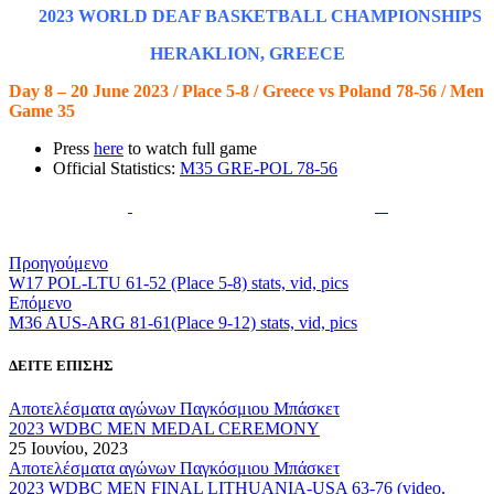
M
2023 WORLD DEAF BASKETBALL CHAMPIONSHIPS
HERAKLION, GREECE
Day 8 – 20 June 2023 / Place 5-8 / Greece vs Poland 78-56 / Men
Game 35
Press
here
to watch full game
Official Statistics:
M35 GRE-POL 78-56
Προηγούμενο
W17 POL-LTU 61-52 (Place 5-8) stats, vid, pics
Επόμενο
M36 AUS-ARG 81-61(Place 9-12) stats, vid, pics
ΔΕΙΤΕ ΕΠΙΣΗΣ
Αποτελέσματα αγώνων Παγκόσμιου Μπάσκετ
2023 WDBC MEN MEDAL CEREMONY
25 Ιουνίου, 2023
Αποτελέσματα αγώνων Παγκόσμιου Μπάσκετ
2023 WDBC MEN FINAL LITHUANIA-USA 63-76 (video,