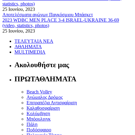
statistics, photos)
25 Ιουνίου, 2023
Αποτελέσματα αγώνων Παγκόσμιου Μπάσκετ
2023 WDBC MEN PLACE 3-4 ISRAEL-UKRAINE 36-69
(video, statistics, photos)
25 Ιουνίου, 2023
ΤΕΛΕΥΤΑΙΑ ΝΕΑ
ΑΘΛΗΜΑΤΑ
MULTIMEDIA
Ακολουθήστε μας
ΠΡΩΤΑΘΛΗΜΑΤΑ
Beach Volley
Ανώμαλος Δρόμος
Επιτραπέζια Αντισφαίριση
Καλαθοσφαίριση
Κολύμβηση
Μπόουλινγκ
Πάλη
Ποδόσφαιρο