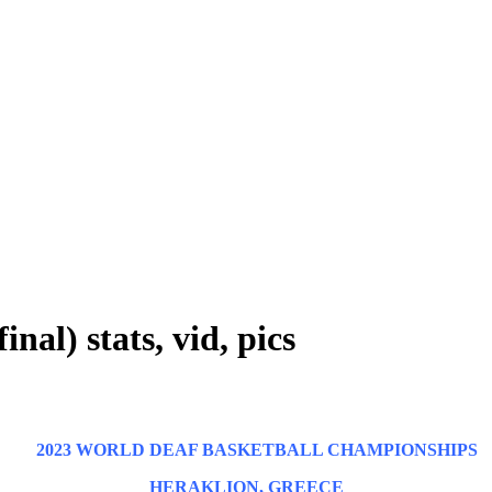
l) stats, vid, pics
W
2023 WORLD DEAF BASKETBALL CHAMPIONSHIPS
HERAKLION, GREECE