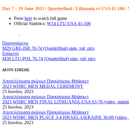
Day 7 – 19 June 2023 / Quarterfinal / Lithuania vs USA 41-106
Press
here
to watch full game
Official Statistics:
W14 LTU-USA 41-106
Προηγούμενο
M29 GRE-ISR 70-74 (Quarterfinal) stats, vid, pics
Επόμενο
M30 LTU-POL 76-74 (Quarterfinal) stats, vid, pics
ΔΕΙΤΕ ΕΠΙΣΗΣ
Αποτελέσματα αγώνων Παγκόσμιου Μπάσκετ
2023 WDBC MEN MEDAL CEREMONY
25 Ιουνίου, 2023
Αποτελέσματα αγώνων Παγκόσμιου Μπάσκετ
2023 WDBC MEN FINAL LITHUANIA-USA 63-76 (video, statistics
25 Ιουνίου, 2023
Αποτελέσματα αγώνων Παγκόσμιου Μπάσκετ
2023 WDBC MEN PLACE 3-4 ISRAEL-UKRAINE 36-69 (video, stati
25 Ιουνίου, 2023