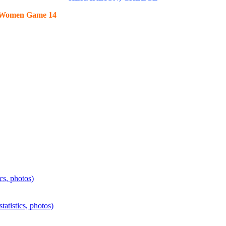
 / Women Game 14
, photos)
stics, photos)