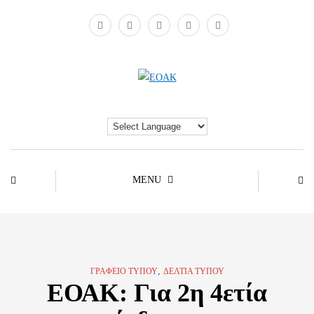
MENU
,
ΓΡΑΦΕΊΟ ΤΎΠΟΥ
ΔΕΛΤΊΑ ΤΎΠΟΥ
ΕΟΑΚ: Για 2η 4ετία