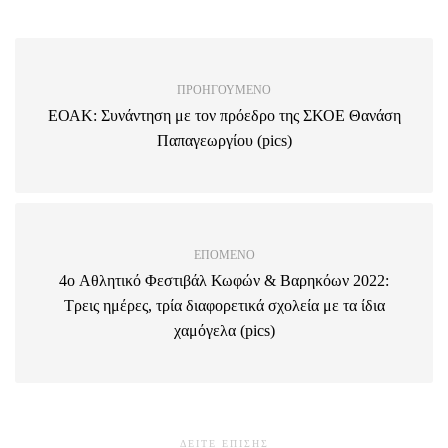
ΠΡΟΗΓΟΎΜΕΝΟ
ΕΟΑΚ: Συνάντηση με τον πρόεδρο της ΣΚΟΕ Θανάση
Παπαγεωργίου (pics)
ΕΠΌΜΕΝΟ
4o Αθλητικό Φεστιβάλ Κωφών & Βαρηκόων 2022:
Τρεις ημέρες, τρία διαφορετικά σχολεία με τα ίδια
χαμόγελα (pics)
ΔΕΙΤΕ ΕΠΙΣΗΣ