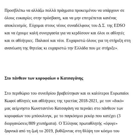
Προσβλέπω να αλλάζω πολλά πράγματα προκειμένου να υπάρχουν σε
όλους ευκαιρίες στην πρόσβαση, και να μην επιτρέπεται κανένας
αποκλεισμός. Εύχομαι στους νέους συναδέλφους του Δ.Σ. της EDSO
και να έχουμε καλή συνεργασία για να κερδίσουν και όλοι οι αθλητές
και οι αθλήτριες. Παλαιοί και νέοι. Ευχαριστώ όλους για τη στήριξη στη
ανανέωση της θητείας κι ευχαριστώ την Ελλάδα που με στήριξε».
Στο πάνθεον των κορυφαίων ο Κατσαγάνης
Στο περιθώριο του συνεδρίου βραβεύτηκαν και οι καλύτεροι Ευρωπαίοι
Κωφοί αθλητές και αθλήτριες της τριετίας 2018-2021, με τον «δικό»
μας αείμνηστο Κωνσταντίνο Κατσαγάνη να περνάει στο πάνθεον των
κορυφαίων του μπόουλινγκ, με το παγκόσμιο ρεκόρ που κατέχει (3
διοργανώσεις/809 χτυπήματα). Ο Έλληνας πρωταθλητής «έφυγε»
ξαφνικά από τη ζωή το 2019, βυθίζοντας στη θλίψη τον κόσμο του