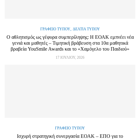
,
ΓΡΑΦΕΊΟ ΤΎΠΟΥ
ΔΕΛΤΊΑ ΤΎΠΟΥ
Ο αθλητισμός ως γέφυρα συμπερίληψης: Η ΕΟΑΚ εμπνέει νέα
γενιά και μαθητές – Τιμητική βράβευση στα 10α μαθητικά
βραβεία YouSmile Awards και το «Χαμόγελο του Παιδιού»
17 ΙΟΥΛΊΟΥ, 2026
ΓΡΑΦΕΊΟ ΤΎΠΟΥ
Ισχυρή στρατηγική συνεργασία ΕΟΑΚ – ΕΠΟ για το