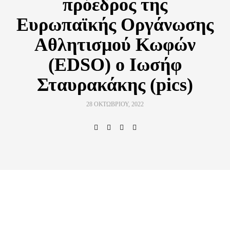
πρόεδρος της
Ευρωπαϊκής Οργάνωσης
Αθλητισμού Κωφών
(EDSO) ο Ιωσήφ
Σταυρακάκης (pics)
28 ΟΚΤΩΒΡΊΟΥ, 2022