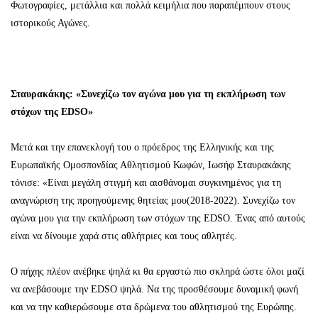
Φωτογραφίες, μετάλλια και πολλά κειμήλια που παραπέμπουν στους
ιστορικούς Αγώνες.
Σταυρακάκης: «Συνεχίζω τον αγώνα μου για τη εκπλήρωση των
στόχων της EDSO»
Μετά και την επανεκλογή του ο πρόεδρος της Ελληνικής και της
Ευρωπαϊκής Ομοσπονδίας Αθλητισμού Κωφών, Ιωσήφ Σταυρακάκης
τόνισε: «Είναι μεγάλη στιγμή και αισθάνομαι συγκινημένος για τη
αναγνώριση της προηγούμενης θητείας μου(2018-2022). Συνεχίζω τον
αγώνα μου για την εκπλήρωση των στόχων της EDSO. Ένας από αυτούς
είναι να δίνουμε χαρά στις αθλήτριες και τους αθλητές.
Ο πήχης πλέον ανέβηκε ψηλά κι θα εργαστώ πιο σκληρά ώστε όλοι μαζί
να ανεβάσουμε την EDSO ψηλά. Να της προσθέσουμε δυναμική φωνή
και να την καθιερώσουμε στα δρώμενα του αθλητισμού της Ευρώπης.