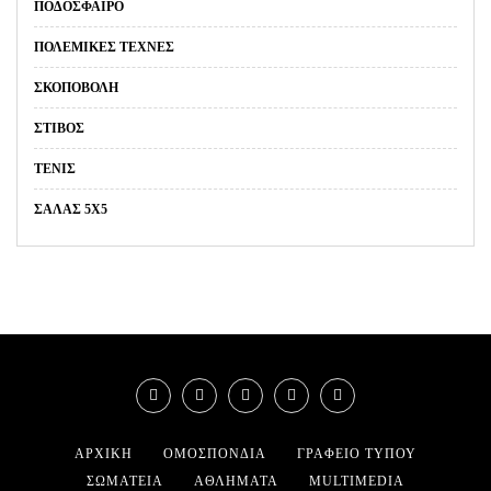
ΠΟΔΌΣΦΑΙΡΟ
ΠΟΛΕΜΙΚΈΣ ΤΈΧΝΕΣ
ΣΚΟΠΟΒΟΛΉ
ΣΤΊΒΟΣ
ΤΈΝΙΣ
ΣΑΛΑΣ 5Χ5
ΑΡΧΙΚΉ
ΟΜΟΣΠΟΝΔΊΑ
ΓΡΑΦΕΊΟ ΤΎΠΟΥ
ΣΩΜΑΤΕΊΑ
ΑΘΛΉΜΑΤΑ
MULTIMEDIA