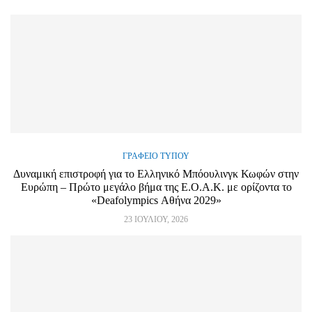
ΓΡΑΦΕΊΟ ΤΎΠΟΥ
Δυναμική επιστροφή για το Ελληνικό Μπόουλινγκ Κωφών στην
Ευρώπη – Πρώτο μεγάλο βήμα της Ε.Ο.Α.Κ. με ορίζοντα το
«Deafolympics Αθήνα 2029»
23 ΙΟΥΛΊΟΥ, 2026