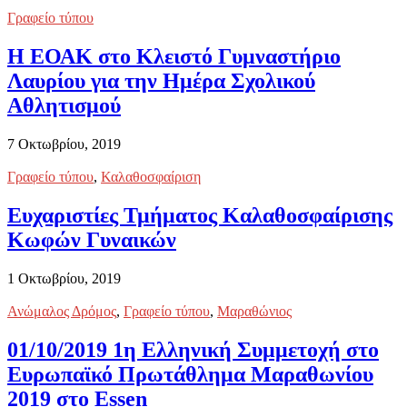
Γραφείο τύπου
Η ΕΟΑΚ στο Κλειστό Γυμναστήριο
Λαυρίου για την Ημέρα Σχολικού
Αθλητισμού
7 Οκτωβρίου, 2019
Γραφείο τύπου
,
Καλαθοσφαίριση
Ευχαριστίες Τμήματος Καλαθοσφαίρισης
Κωφών Γυναικών
1 Οκτωβρίου, 2019
Ανώμαλος Δρόμος
,
Γραφείο τύπου
,
Μαραθώνιος
01/10/2019 1η Ελληνική Συμμετοχή στο
Ευρωπαϊκό Πρωτάθλημα Μαραθωνίου
2019 στο Essen