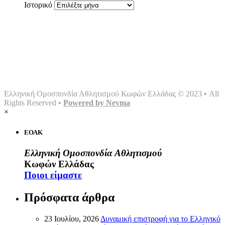
Ιστορικό
Αρχική
Ομοσπονδία
Γραφείο τύπου
Σωματεία
Αθλήματα
Multimedia
Επικοινωνία
Ελληνική Ομοσπονδία Αθλητισμού Κωφών Ελλάδας © 2023 • All
Rights Reserved •
Powered by Nevma
×
ΕΟΑΚ
Ελληνική Ομοσπονδία Αθλητισμού
Κωφών Ελλάδας
Ποιοι είμαστε
Πρόσφατα άρθρα
23 Ιουλίου, 2026
Δυναμική επιστροφή για το Ελληνικό