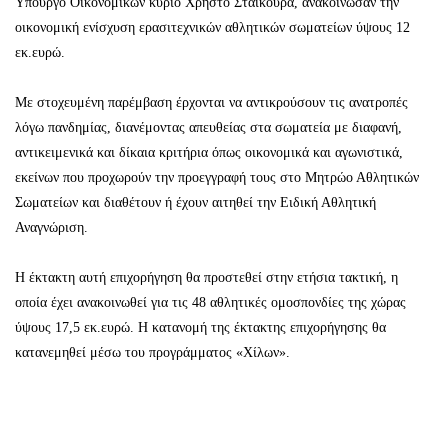
Υπουργό Οικονομικών κύριο Χρήστο Σταϊκούρα, ανακοίνωσαν την
οικονομική ενίσχυση ερασιτεχνικών αθλητικών σωματείων ύψους 12
εκ.ευρώ.
Με στοχευμένη παρέμβαση έρχονται να αντικρούσουν τις ανατροπές
λόγω πανδημίας, διανέμοντας απευθείας στα σωματεία με διαφανή,
αντικειμενικά και δίκαια κριτήρια όπως οικονομικά και αγωνιστικά,
εκείνων που προχωρούν την προεγγραφή τους στο Μητρώο Αθλητικών
Σωματείων και διαθέτουν ή έχουν αιτηθεί την Ειδική Αθλητική
Αναγνώριση.
Η έκτακτη αυτή επιχορήγηση θα προστεθεί στην ετήσια τακτική, η
οποία έχει ανακοινωθεί για τις 48 αθλητικές ομοσπονδίες της χώρας
ύψους 17,5 εκ.ευρώ. Η κατανομή της έκτακτης επιχορήγησης θα
κατανεμηθεί μέσω του προγράμματος «Χίλων».