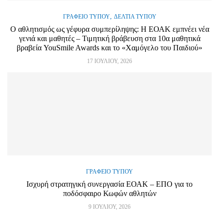
,
ΓΡΑΦΕΊΟ ΤΎΠΟΥ
ΔΕΛΤΊΑ ΤΎΠΟΥ
Ο αθλητισμός ως γέφυρα συμπερίληψης: Η ΕΟΑΚ εμπνέει νέα
γενιά και μαθητές – Τιμητική βράβευση στα 10α μαθητικά
βραβεία YouSmile Awards και το «Χαμόγελο του Παιδιού»
17 ΙΟΥΛΊΟΥ, 2026
ΓΡΑΦΕΊΟ ΤΎΠΟΥ
Ισχυρή στρατηγική συνεργασία ΕΟΑΚ – ΕΠΟ για το
ποδόσφαιρο Κωφών αθλητών
9 ΙΟΥΛΊΟΥ, 2026