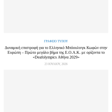
ΓΡΑΦΕΊΟ ΤΎΠΟΥ
Δυναμική επιστροφή για το Ελληνικό Μπόουλινγκ Κωφών στην
Ευρώπη – Πρώτο μεγάλο βήμα της Ε.Ο.Α.Κ. με ορίζοντα το
«Deafolympics Αθήνα 2029»
23 ΙΟΥΛΊΟΥ, 2026