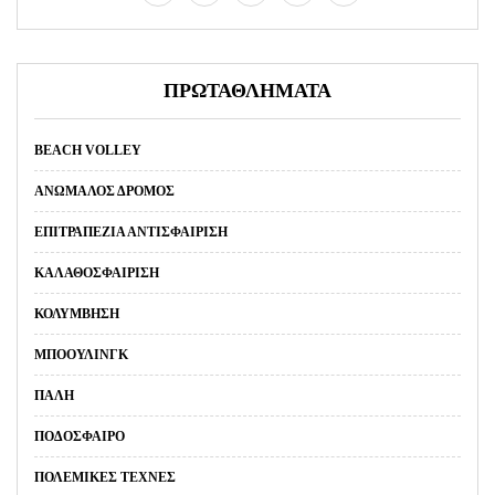
ΠΡΩΤΑΘΛΗΜΑΤΑ
BEACH VOLLEY
ΑΝΏΜΑΛΟΣ ΔΡΌΜΟΣ
ΕΠΙΤΡΑΠΈΖΙΑ ΑΝΤΙΣΦΑΊΡΙΣΗ
ΚΑΛΑΘΟΣΦΑΊΡΙΣΗ
ΚΟΛΎΜΒΗΣΗ
ΜΠΌΟΥΛΙΝΓΚ
ΠΆΛΗ
ΠΟΔΌΣΦΑΙΡΟ
ΠΟΛΕΜΙΚΈΣ ΤΈΧΝΕΣ