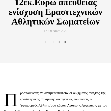
12εκ.Ευρώ απευθείας
ενίσχυση Ερασιτεχνικών
Αθλητικών Σωματείων
17 ΙΟΥΝΊΟΥ, 2020
Π
ροσπαθώντας να αντιμετωπιστούν οι αυξημένες ανάγκες της
ερασιτεχνικής αθλητικής οικογένειας του τόπου, ο
Υφυπουργός Αθλητισμού κύριος Λευτέρης Αυγενάκης με τον