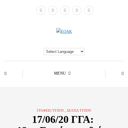
MENU
,
ΓΡΑΦΕΊΟ ΤΎΠΟΥ
ΔΕΛΤΊΑ ΤΎΠΟΥ
17/06/20 ΓΓΑ: