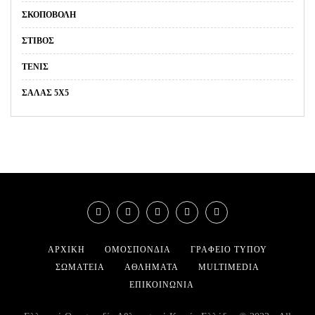
ΣΚΟΠΟΒΟΛΉ
ΣΤΊΒΟΣ
ΤΈΝΙΣ
ΣΑΛΑΣ 5Χ5
ΑΡΧΙΚΉ
ΟΜΟΣΠΟΝΔΊΑ
ΓΡΑΦΕΊΟ ΤΎΠΟΥ
ΣΩΜΑΤΕΊΑ
ΑΘΛΉΜΑΤΑ
MULTIMEDIA
ΕΠΙΚΟΙΝΩΝΊΑ