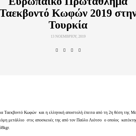
Ευρωπαϊκό Πρωτάθλημα
Ταεκβοντό Κωφών 2019 στη
Τουρκία
13 ΝΟΕΜΒΡΊΟΥ, 2019
 Ταεκβοντό Κωφών και η ελληνική αποστολή έπειτα από τη 2η θέση της Μα
κόμη μετάλλιο στις αποσκευές της από τον Παύλο Λιότσο ο οποίος κατέκτη
68kgr.