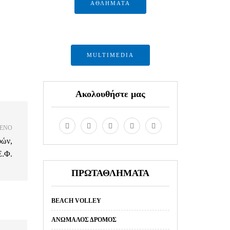
ΑΘΛΗΜΑΤΑ
MULTIMEDIA
Ακολουθήστε μας
ΕΝΟ
φών,
Ε.Φ.
ΠΡΩΤΑΘΛΗΜΑΤΑ
BEACH VOLLEY
ΑΝΏΜΑΛΟΣ ΔΡΌΜΟΣ