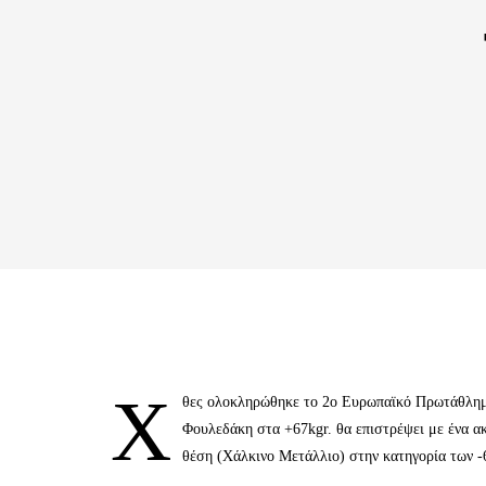
Χ
θες ολοκληρώθηκε το 2ο Ευρωπαϊκό Πρωτάθλημα
Φουλεδάκη στα +67kgr. θα επιστρέψει με ένα α
θέση (Χάλκινο Μετάλλιο) στην κατηγορία των -