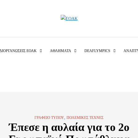
ΔΙΟΡΓΑΝΏΣΕΙΣ ΕΟΑΚ
ΑΘΛΉΜΑΤΑ
DEAFLYMPICS
ΑΝΑΠΤ
,
ΓΡΑΦΕΊΟ ΤΎΠΟΥ
ΠΟΛΕΜΙΚΈΣ ΤΈΧΝΕΣ
Έπεσε η αυλαία για το 2ο