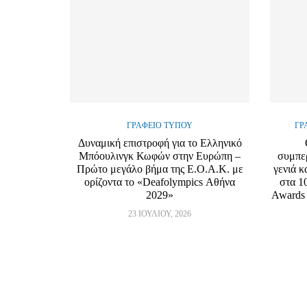
ΓΡΑΦΕΊΟ ΤΎΠΟΥ
ΓΡ
Δυναμική επιστροφή για το Ελληνικό
Μπόουλινγκ Κωφών στην Ευρώπη –
συμπε
Πρώτο μεγάλο βήμα της Ε.Ο.Α.Κ. με
γενιά κ
ορίζοντα το «Deafolympics Αθήνα
στα 1
2029»
Awards 
23 ΙΟΥΛΊΟΥ, 2026