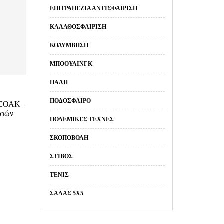
ΕΠΙΤΡΑΠΈΖΙΑ ΑΝΤΙΣΦΑΊΡΙΣΗ
ΚΑΛΑΘΟΣΦΑΊΡΙΣΗ
ΚΟΛΎΜΒΗΣΗ
ΜΠΌΟΥΛΙΝΓΚ
ΠΆΛΗ
ΠΟΔΌΣΦΑΙΡΟ
α ΕΟΑΚ –
ωφών
ΠΟΛΕΜΙΚΈΣ ΤΈΧΝΕΣ
ΣΚΟΠΟΒΟΛΉ
ΣΤΊΒΟΣ
ΤΈΝΙΣ
ΣΑΛΑΣ 5Χ5