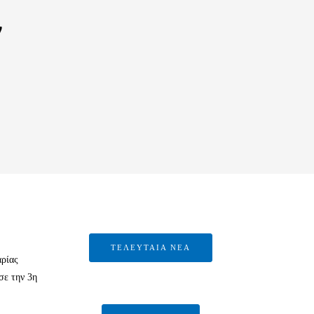
ν
ΤΕΛΕΥΤΑΙΑ ΝΕΑ
ρίας
σε την 3η