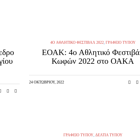
4O ΑΘΛΗΤΙΚΌ ΦΕΣΤΙΒΆΛ 2022
,
ΓΡΑΦΕΊΟ ΤΎΠΟΥ
εδρο
ΕΟΑΚ: 4ο Αθλητικό Φεστιβά
γίου
Κωφών 2022 στο ΟΑΚΑ
24 ΟΚΤΩΒΡΊΟΥ, 2022
ΓΡΑΦΕΊΟ ΤΎΠΟΥ
,
ΔΕΛΤΊΑ ΤΎΠΟΥ