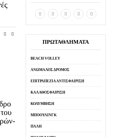
ές
ΠΡΩΤΑΘΛΗΜΑΤΑ
BEACH VOLLEY
ΑΝΏΜΑΛΟΣ ΔΡΌΜΟΣ
ΕΠΙΤΡΑΠΈΖΙΑ ΑΝΤΙΣΦΑΊΡΙΣΗ
ΚΑΛΑΘΟΣΦΑΊΡΙΣΗ
δρο
ΚΟΛΎΜΒΗΣΗ
 του
ΜΠΌΟΥΛΙΝΓΚ
ρών-
ΠΆΛΗ