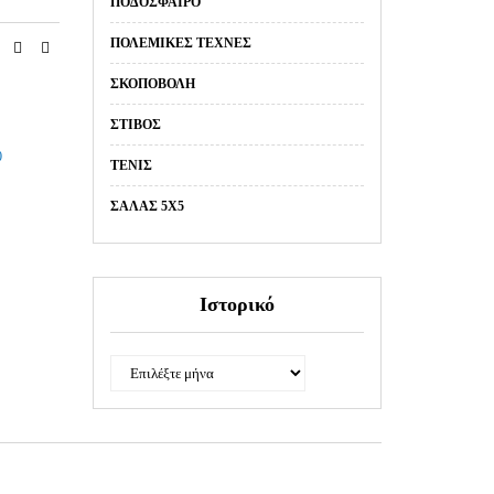
ΠΟΔΌΣΦΑΙΡΟ
ΠΟΛΕΜΙΚΈΣ ΤΈΧΝΕΣ
ΣΚΟΠΟΒΟΛΉ
ΣΤΊΒΟΣ
0
ΤΈΝΙΣ
ΣΑΛΑΣ 5Χ5
Ιστορικό
Ιστορικό