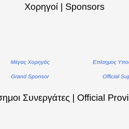
Χορηγοί | Sponsors
Μέγας Χορηγός
Επίσημος Υπο
Grand Sponsor
Official Su
ημοι Συνεργάτες | Official Prov