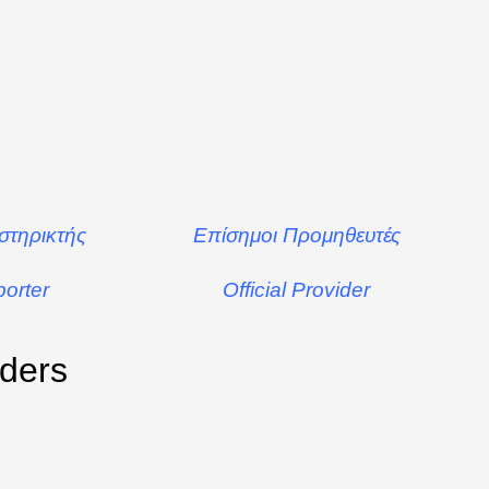
στηρικτής
Επίσημοι Προμηθευτές
porter
Official Provider
iders