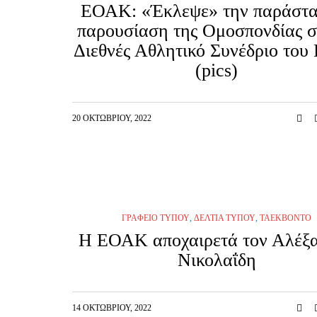
ΕΟΑΚ: «Έκλεψε» την παράστα
παρουσίαση της Ομοσπονδίας σ
Διεθνές Αθλητικό Συνέδριο το
(pics)
20 ΟΚΤΩΒΡΊΟΥ, 2022
ΓΡΑΦΕΊΟ ΤΎΠΟΥ
,
ΔΕΛΤΊΑ ΤΎΠΟΥ
,
ΤΑΕΚΒΟΝΤΟ
Η ΕΟΑΚ αποχαιρετά τον Αλέξ
Νικολαΐδη
14 ΟΚΤΩΒΡΊΟΥ, 2022