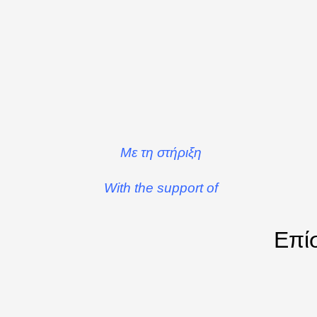
Με τη στήριξη
With the support of
Επίσ