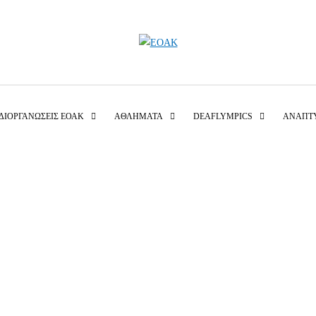
ΔΙΟΡΓΑΝΏΣΕΙΣ ΕΟΑΚ
ΑΘΛΉΜΑΤΑ
DEAFLYMPICS
ΑΝΑΠΤ