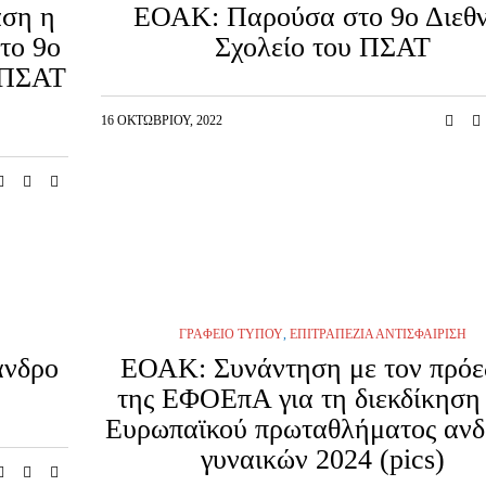
ση η
ΕΟΑΚ: Παρούσα στο 9ο Διεθν
το 9ο
Σχολείο του ΠΣΑΤ
υ ΠΣΑΤ
16 ΟΚΤΩΒΡΊΟΥ, 2022
ΓΡΑΦΕΊΟ ΤΎΠΟΥ
,
ΕΠΙΤΡΑΠΈΖΙΑ ΑΝΤΙΣΦΑΊΡΙΣΗ
ανδρο
ΕΟΑΚ: Συνάντηση με τον πρόε
της ΕΦΟΕπΑ για τη διεκδίκηση
Ευρωπαϊκού πρωταθλήματος ανδ
γυναικών 2024 (pics)